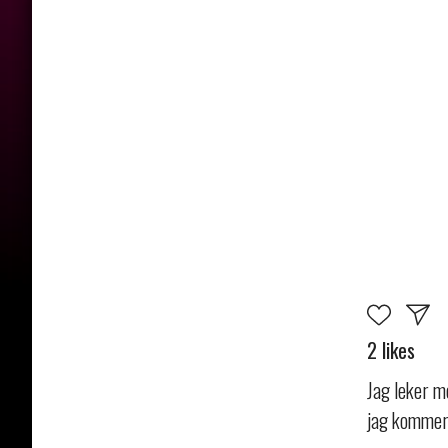
2 likes
Jag leker m
jag kommer h