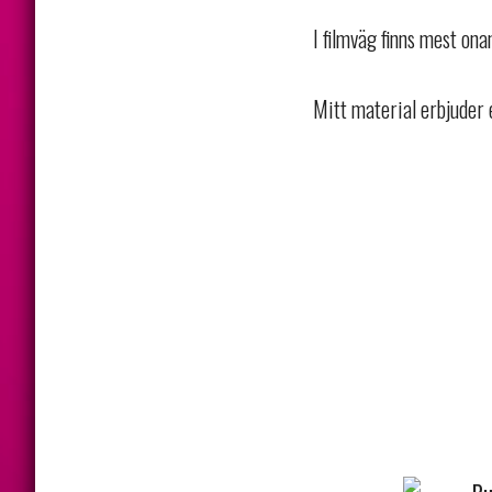
I filmväg finns mest on
Mitt material erbjuder 