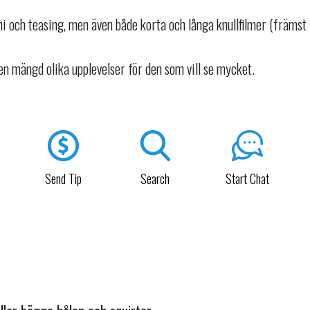
ani och teasing, men även både korta och långa knullfilmer (främst
en mängd olika upplevelser för den som vill se mycket.
Send Tip
Search
Start Chat